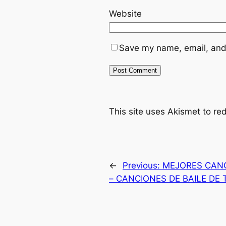
Website
Save my name, email, and 
This site uses Akismet to r
←
Previous:
MEJORES CANC
– CANCIONES DE BAILE DE