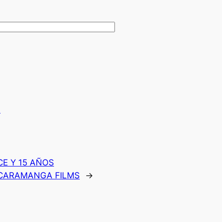
.
E Y 15 AÑOS
CARAMANGA FILMS
→