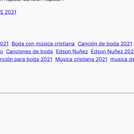
S 2021
2021
Boda con música cristiana
Canción de boda 2021
io
Canciones de boda
Edson Nuñez
Edson Nuñez 202
anción para boda 2021
Música cristiana 2021
musica d