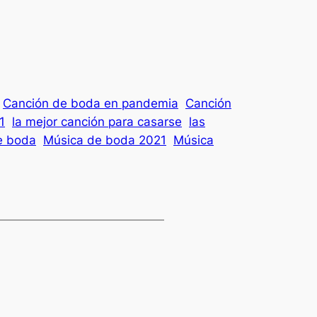
Canción de boda en pandemia
Canción
1
la mejor canción para casarse
las
e boda
Música de boda 2021
Música