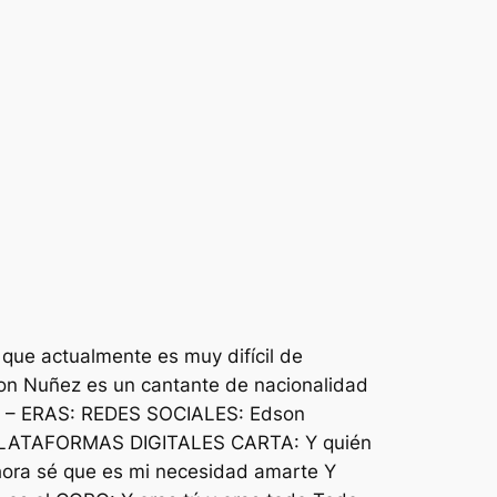
 que actualmente es muy difícil de
on Nuñez es un cantante de nacionalidad
z – ERAS: REDES SOCIALES: Edson
 PLATAFORMAS DIGITALES CARTA: Y quién
hora sé que es mi necesidad amarte Y