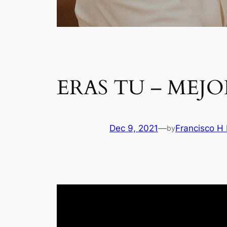
ERAS TU – MEJO
Dec 9, 2021
—
Francisco H
by