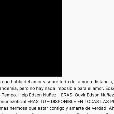
 que habla del amor y sobre todo del amor a distancia,
andemia, pero no hay nada imposible para el amor. Eds
vo Tempo. Help Edson Nuñez – ERAS: Ouvir Edson Nuñe
Edsonunezoficial ERAS TU – DISPONIBLE EN TODAS LAS
a más hermosa que estar contigo y amarte de verdad. A