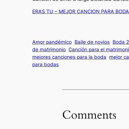
ERAS TU – MEJOR CANCION PARA BODA
Amor pandémico
Baile de novios
Boda 
de matrimonio
Canción para el matrimon
mejores canciones para la boda
mejor c
para bodas
Comments