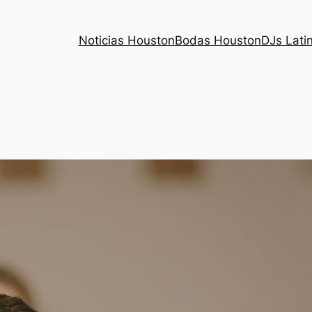
Noticias Houston
Bodas Houston
DJs Lati