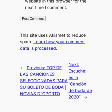
website in this browser for the
next time I comment.
This site uses Akismet to reduce
spam.
Learn how your comment
data is processed.
Next:
←
Previous:
TOP DE
Escuche:
LAS CANCIONES
es la
SELECCIONADAS PARA
“Canción
SU BOLETO DE BODA |
de boda de
NOVIAS D´OPORTO
2020”
→