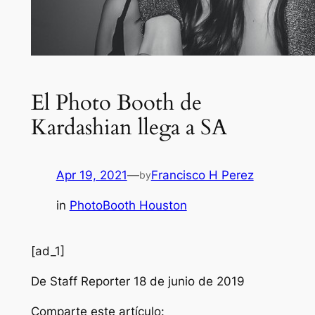
El Photo Booth de
Kardashian llega a SA
Apr 19, 2021
—
Francisco H Perez
by
in
PhotoBooth Houston
[ad_1]
De Staff Reporter 18 de junio de 2019
Comparte este artículo: