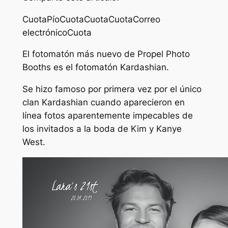
Cuota
Pío
Cuota
Cuota
Cuota
Correo
electrónico
Cuota
El fotomatón más nuevo de Propel Photo
Booths es el fotomatón Kardashian.
Se hizo famoso por primera vez por el único
clan Kardashian cuando aparecieron en
línea fotos aparentemente impecables de
los invitados a la boda de Kim y Kanye
West.