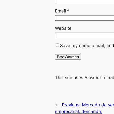
Email
*
Website
Save my name, email, and 
This site uses Akismet to r
←
Previous:
Mercado de ven
empresarial, demanda,