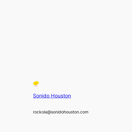
Sonido Houston
rockola@sonidohouston.com