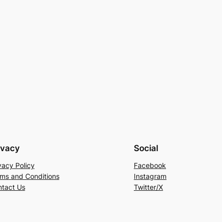
ivacy
Social
vacy Policy
Facebook
ms and Conditions
Instagram
tact Us
Twitter/X