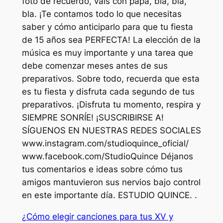
foto de recuerdo, vals con papá, bla, bla,
bla. ¡Te contamos todo lo que necesitas
saber y cómo anticiparlo para que tu fiesta
de 15 años sea PERFECTA! La elección de la
música es muy importante y una tarea que
debe comenzar meses antes de sus
preparativos. Sobre todo, recuerda que esta
es tu fiesta y disfruta cada segundo de tus
preparativos. ¡Disfruta tu momento, respira y
SIEMPRE SONRÍE! ¡SUSCRIBIRSE A!
SÍGUENOS EN NUESTRAS REDES SOCIALES
www.instagram.com/studioquince_oficial/
www.facebook.com/StudioQuince Déjanos
tus comentarios e ideas sobre cómo tus
amigos mantuvieron sus nervios bajo control
en este importante día. ESTUDIO QUINCE. .
¿Cómo elegir canciones para tus XV y