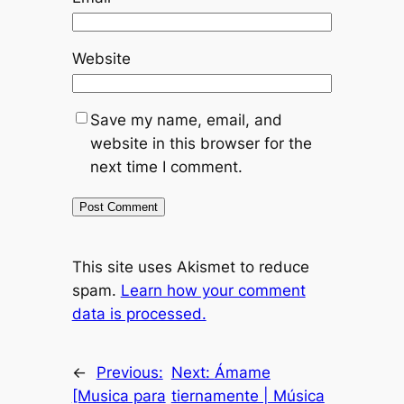
Website
Save my name, email, and
website in this browser for the
next time I comment.
This site uses Akismet to reduce
spam.
Learn how your comment
data is processed.
←
Previous:
Next:
Ámame
[Musica para
tiernamente | Música