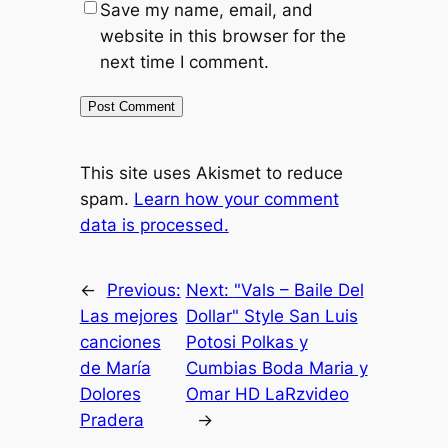
Save my name, email, and
website in this browser for the
next time I comment.
This site uses Akismet to reduce
spam.
Learn how your comment
data is processed.
←
Previous:
Next:
"Vals – Baile Del
Las mejores
Dollar" Style San Luis
canciones
Potosi Polkas y
de María
Cumbias Boda Maria y
Dolores
Omar HD LaRzvideo
Pradera
→