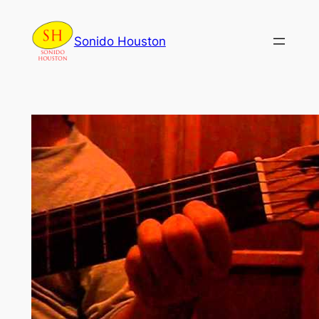
Skip
to
Sonido Houston
content