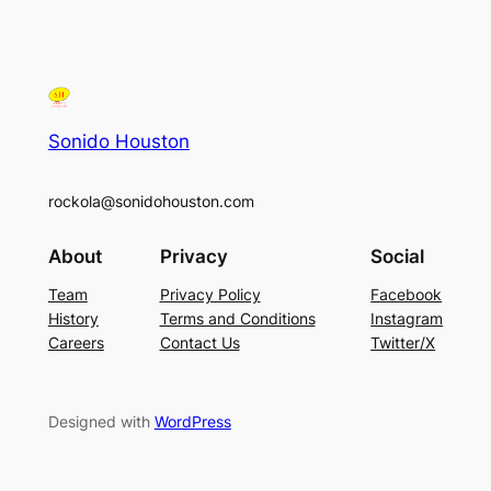
Sonido Houston
rockola@sonidohouston.com
About
Privacy
Social
Team
Privacy Policy
Facebook
History
Terms and Conditions
Instagram
Careers
Contact Us
Twitter/X
Designed with
WordPress