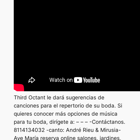
Third Octant le dará sugerencias de
canciones para el repertorio de su boda. Si
quieres conocer más opciones de música
para tu boda, dirígete a: – – – -Contáctanos.
8114134032 -canto: André Rieu & Mirusia-
Ave María reserva online salones, jardines,