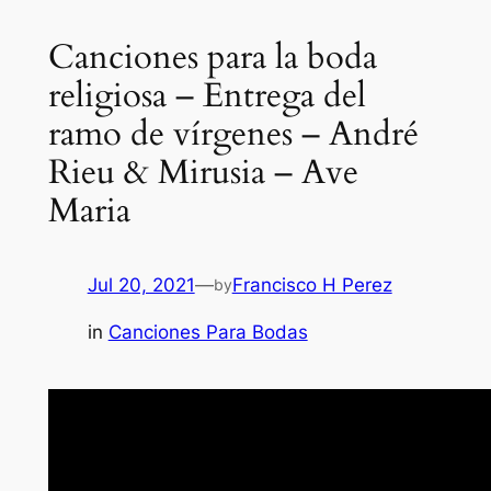
Canciones para la boda
religiosa – Entrega del
ramo de vírgenes – André
Rieu & Mirusia – Ave
Maria
Jul 20, 2021
—
Francisco H Perez
by
in
Canciones Para Bodas