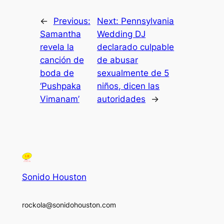
←
Previous:
Next:
Pennsylvania
Samantha
Wedding DJ
revela la
declarado culpable
canción de
de abusar
boda de
sexualmente de 5
‘Pushpaka
niños, dicen las
Vimanam’
autoridades
→
Sonido Houston
rockola@sonidohouston.com