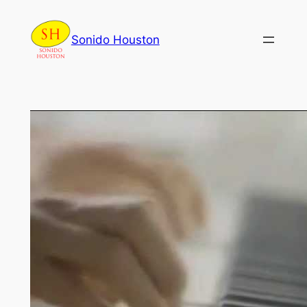
Skip
to
Sonido Houston
content