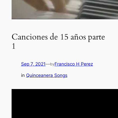
Canciones de 15 años parte
1
Sep 7, 2021
—
Francisco H Perez
by
in
Quinceanera Songs