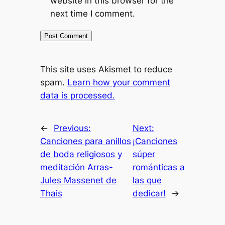
website in this browser for the
next time I comment.
This site uses Akismet to reduce
spam.
Learn how your comment
data is processed.
←
Previous:
Next:
Canciones para anillos
¡Canciones
de boda religiosos y
súper
meditación Arras-
románticas a
Jules Massenet de
las que
Thais
dedicar!
→