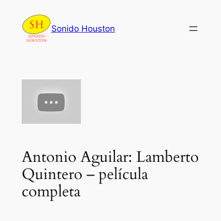
Skip
to
Sonido Houston
content
Antonio Aguilar: Lamberto
Quintero – película
completa