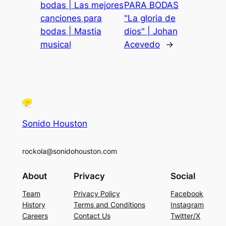
bodas | Las mejores
PARA BODAS
canciones para
"La gloria de
bodas | Mastia
dios" | Johan
musical
Acevedo
→
Sonido Houston
rockola@sonidohouston.com
About
Privacy
Social
Team
Privacy Policy
Facebook
History
Terms and Conditions
Instagram
Careers
Contact Us
Twitter/X