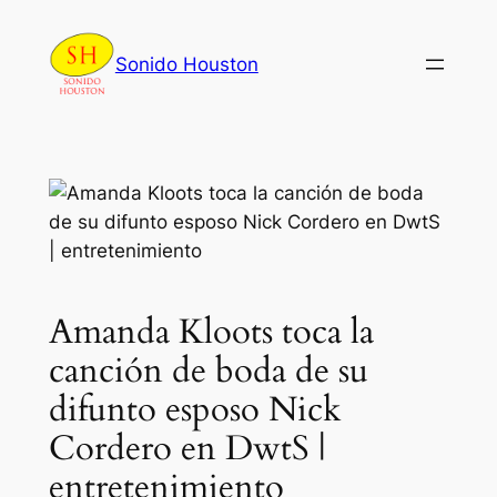
Skip
to
Sonido Houston
content
Amanda Kloots toca la
canción de boda de su
difunto esposo Nick
Cordero en DwtS |
entretenimiento