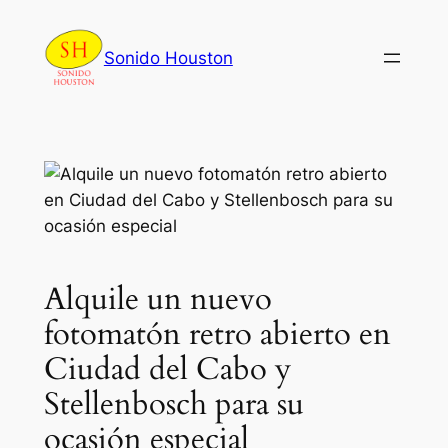
Skip
to
Sonido Houston
content
Alquile un nuevo
fotomatón retro abierto en
Ciudad del Cabo y
Stellenbosch para su
ocasión especial