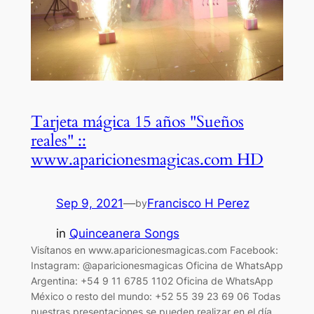
Tarjeta mágica 15 años "Sueños
reales" ::
www.aparicionesmagicas.com HD
Sep 9, 2021
—
Francisco H Perez
by
in
Quinceanera Songs
Visítanos en www.aparicionesmagicas.com Facebook:
Instagram: @aparicionesmagicas Oficina de WhatsApp
Argentina: +54 9 11 6785 1102 Oficina de WhatsApp
México o resto del mundo: +52 55 39 23 69 06 Todas
nuestras presentaciones se pueden realizar en el día