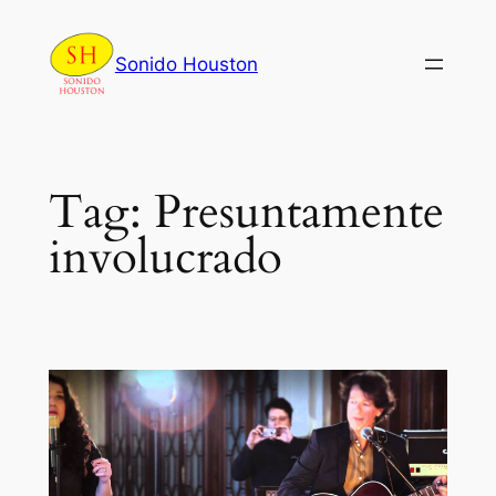
Skip
to
Sonido Houston
content
Tag:
Presuntamente
involucrado