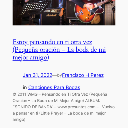
Estoy pensando en ti otra vez
(Pequeña oración – La boda de mi
mejor amigo)
Jan 31, 2022
—
Francisco H Perez
by
in
Canciones Para Bodas
© 2011 WMG – Pensando en Ti Otra Vez (Pequeña
Oracion – La Boda de Mi Mejor Amigo) ALBUM:
¨SONIDO DE BANDA” – www.presuntos.com – . Vuelvo
a pensar en ti (Little Prayer – La boda de mi mejor
amigo)