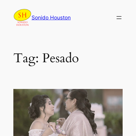
Skip
to
Sonido Houston
content
Tag:
Pesado