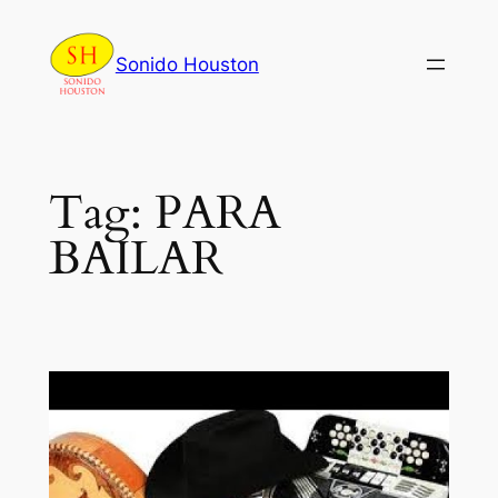
Skip
to
Sonido Houston
content
Tag:
PARA
BAILAR