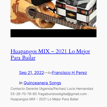
Huapangos MIX – 2021 Lo Mejor
Para Bailar
Sep 21, 2022
—
Francisco H Perez
by
in
Quinceanera Songs
Contacto Gerente (Agenda/Fechas) Lucio Hernandez
55-29-70-78-85
fragabundosdigital@gmail.com
.
Huapangos MIX – 2021 Lo Mejor Para Bailar