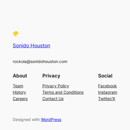
Sonido Houston
rockola@sonidohouston.com
About
Privacy
Social
Team
Privacy Policy
Facebook
History
Terms and Conditions
Instagram
Careers
Contact Us
Twitter/X
Designed with
WordPress