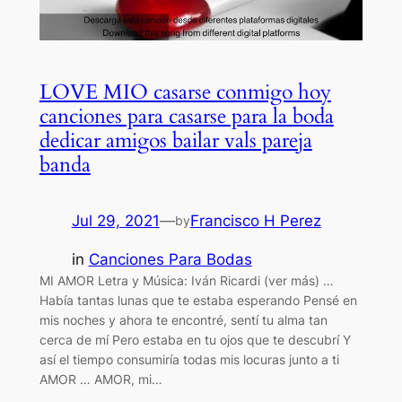
LOVE MIO casarse conmigo hoy
canciones para casarse para la boda
dedicar amigos bailar vals pareja
banda
Jul 29, 2021
—
Francisco H Perez
by
in
Canciones Para Bodas
MI AMOR Letra y Música: Iván Ricardi (ver más) …
Había tantas lunas que te estaba esperando Pensé en
mis noches y ahora te encontré, sentí tu alma tan
cerca de mí Pero estaba en tu ojos que te descubrí Y
así el tiempo consumiría todas mis locuras junto a ti
AMOR … AMOR, mi…