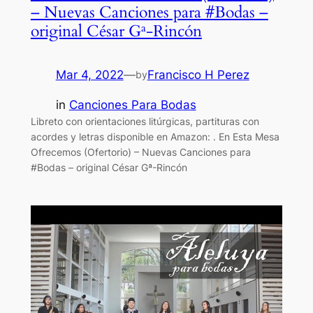
– Nuevas Canciones para #Bodas –
original César Gª-Rincón
Mar 4, 2022
—
Francisco H Perez
by
in
Canciones Para Bodas
Libreto con orientaciones litúrgicas, partituras con
acordes y letras disponible en Amazon: . En Esta Mesa
Ofrecemos (Ofertorio) – Nuevas Canciones para
#Bodas – original César Gª-Rincón