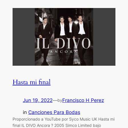
Hasta mi final
Jun 19, 2022
—
Francisco H Perez
by
in
Canciones Para Bodas
Proporcionado a YouTube por Syco Music UK Hasta mi
final IL DIVO Ancora ? 2005 Simco Limited bajo