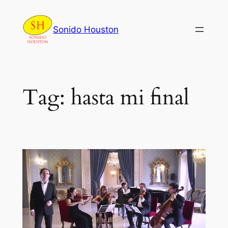
Skip
to
Sonido Houston
content
Tag:
hasta mi final