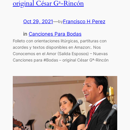
original César Gª-Rincón
Oct 29, 2021
—
Francisco H Perez
by
in
Canciones Para Bodas
Folleto con orientaciones litúrgicas, partituras con
acordes y textos disponibles en Amazon:. Nos
Conocemos en el Amor (Salida Esposos) – Nuevas
Canciones para #Bodas – original César Gª-Rincón