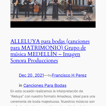
ALLELUYA para bodas (canciones
para MATRIMONIO) Grupo de
música MEDELLÍN – Imagen
Sonora Producciones
Dec 20, 2021
—
Francisco H Perez
by
in
Canciones Para Bodas
En esta ocasión realizamos la interpretación de
“Aleluya” con nuestro formato Amadeus, ideal para una
ceremonia de boda majestuosa. Nuestros músicos son