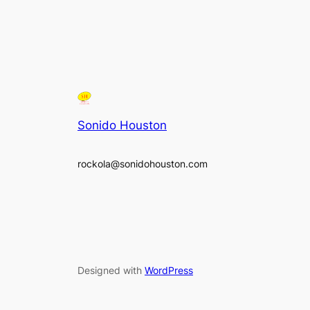
Sonido Houston
rockola@sonidohouston.com
Designed with
WordPress