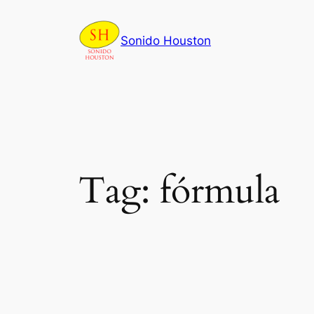
Skip
to
Sonido Houston
content
Tag:
fórmula