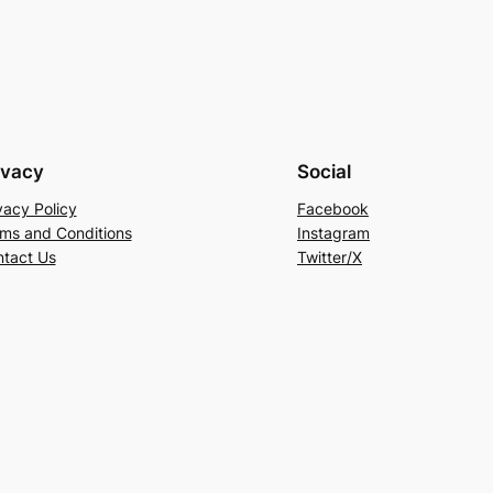
ivacy
Social
vacy Policy
Facebook
ms and Conditions
Instagram
tact Us
Twitter/X