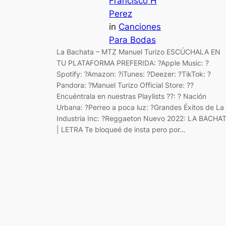
Francisco H
Perez
in
Canciones
Para Bodas
La Bachata – MTZ Manuel Turizo ESCÚCHALA EN
TU PLATAFORMA PREFERIDA: ?Apple Music: ?
Spotify: ?Amazon: ?iTunes: ?Deezer: ?TikTok: ?
Pandora: ?Manuel Turizo Official Store: ??
Encuéntrala en nuestras Playlists ??: ? Nación
Urbana: ?Perreo a poca luz: ?Grandes Éxitos de La
Industria Inc: ?Reggaeton Nuevo 2022: LA BACHA
| LETRA Te bloqueé de insta pero por…