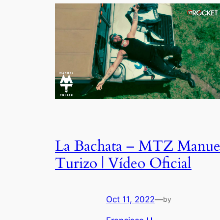
La Bachata – MTZ Manue
Turizo | Vídeo Oficial
Oct 11, 2022
—
by