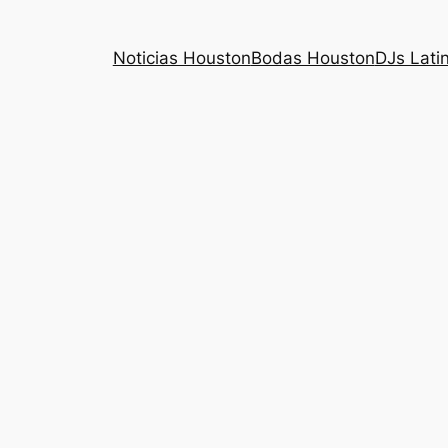
Noticias Houston
Bodas Houston
DJs Lati