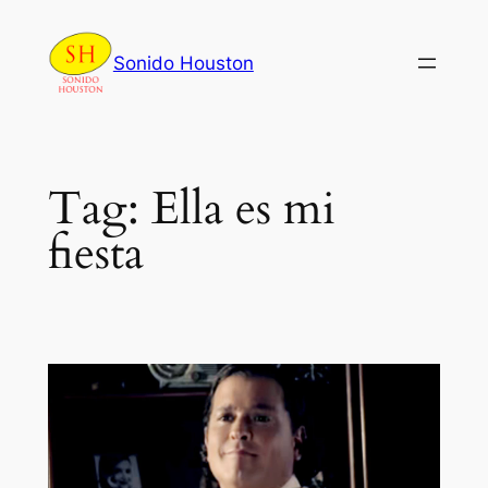
Skip
to
Sonido Houston
content
Tag:
Ella es mi
fiesta