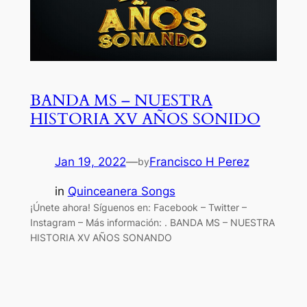
BANDA MS – NUESTRA
HISTORIA XV AÑOS SONIDO
Jan 19, 2022
—
Francisco H Perez
by
in
Quinceanera Songs
¡Únete ahora! Síguenos en: Facebook – Twitter –
Instagram – Más información: . BANDA MS – NUESTRA
HISTORIA XV AÑOS SONANDO