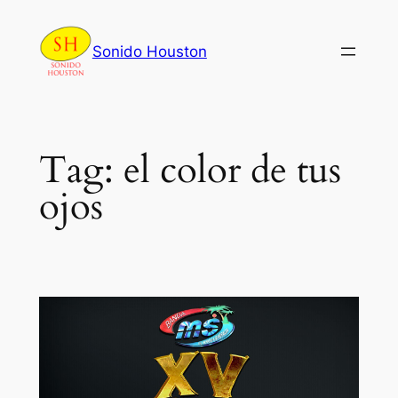
Skip
to
Sonido Houston
content
Tag:
el color de tus
ojos