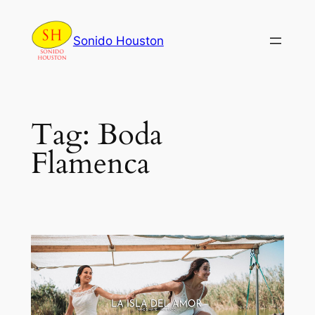
Skip
to
Sonido Houston
content
Tag:
Boda
Flamenca