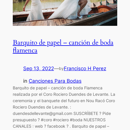
Barquito de papel – canción de boda
flamenca
Sep 13, 2022
—
Francisco H Perez
by
in
Canciones Para Bodas
Barquito de papel – canción de boda Flamenca
realizada por el Coro Rociero Duendes de Levante. La
ceremonia y el banquete del futuro en Nou Racó Coro
Rociero Duendes de Levante. :
duendesdellevante@gmail.com
SUSCRÍBETE ? Pide
presupuesto ? #coro #rociero #boda NUESTROS
CANALES : web ? facebook ? . Barquito de papel –