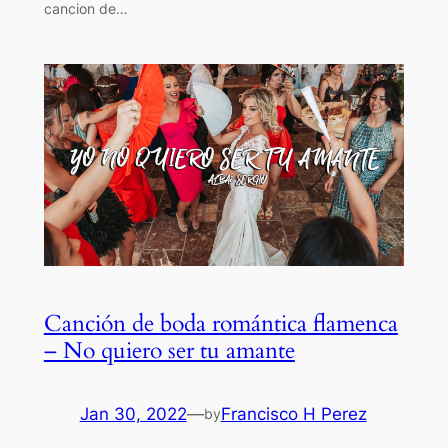
cancion de…
Canción de boda romántica flamenca
– No quiero ser tu amante
Jan 30, 2022
—
Francisco H Perez
by