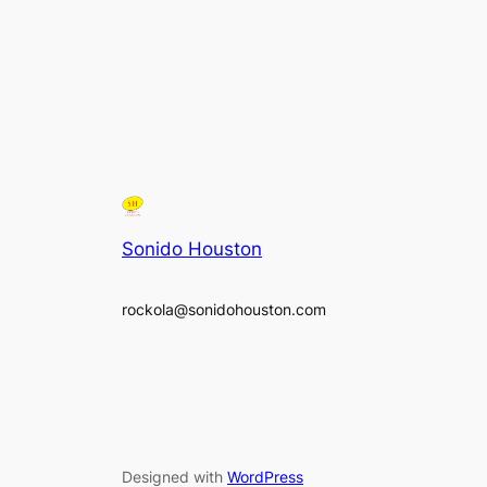
Sonido Houston
rockola@sonidohouston.com
Designed with
WordPress