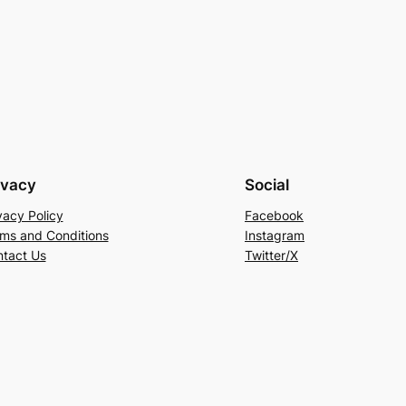
ivacy
Social
vacy Policy
Facebook
ms and Conditions
Instagram
tact Us
Twitter/X