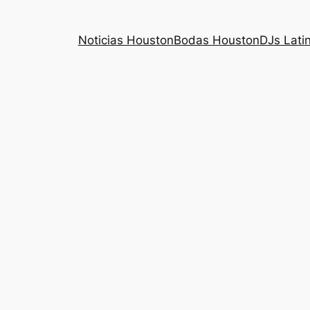
Noticias Houston
Bodas Houston
DJs Lati