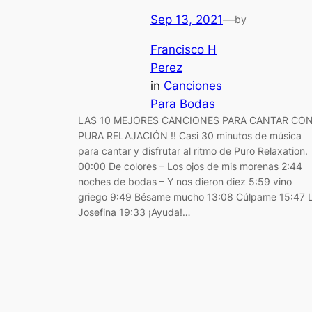
Sep 13, 2021
—
by
Francisco H
Perez
in
Canciones
Para Bodas
LAS 10 MEJORES CANCIONES PARA CANTAR CO
PURA RELAJACIÓN !! Casi 30 minutos de música
para cantar y disfrutar al ritmo de Puro Relaxation.
00:00 De colores – Los ojos de mis morenas 2:44
noches de bodas – Y nos dieron diez 5:59 vino
griego 9:49 Bésame mucho 13:08 Cúlpame 15:47 
Josefina 19:33 ¡Ayuda!…