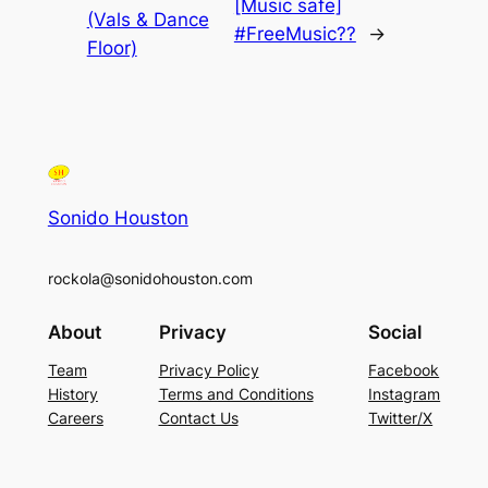
[Music safe]
(Vals & Dance
#FreeMusic??
→
Floor)
Sonido Houston
rockola@sonidohouston.com
About
Privacy
Social
Team
Privacy Policy
Facebook
History
Terms and Conditions
Instagram
Careers
Contact Us
Twitter/X