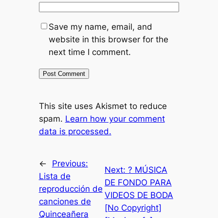
Save my name, email, and
website in this browser for the
next time I comment.
This site uses Akismet to reduce
spam.
Learn how your comment
data is processed.
←
Previous:
Next:
? MÚSICA
Lista de
DE FONDO PARA
reproducción de
VIDEOS DE BODA
canciones de
[No Copyright]
Quinceañera