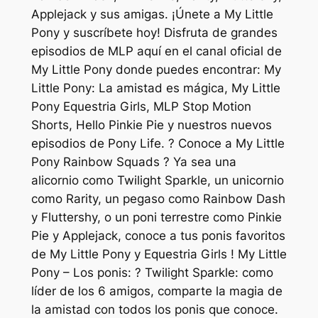
Applejack y sus amigas. ¡Únete a My Little
Pony y suscríbete hoy! Disfruta de grandes
episodios de MLP aquí en el canal oficial de
My Little Pony donde puedes encontrar: My
Little Pony: La amistad es mágica, My Little
Pony Equestria Girls, MLP Stop Motion
Shorts, Hello Pinkie Pie y nuestros nuevos
episodios de Pony Life. ? Conoce a My Little
Pony Rainbow Squads ? Ya sea una
alicornio como Twilight Sparkle, un unicornio
como Rarity, un pegaso como Rainbow Dash
y Fluttershy, o un poni terrestre como Pinkie
Pie y Applejack, conoce a tus ponis favoritos
de My Little Pony y Equestria Girls ! My Little
Pony – Los ponis: ? Twilight Sparkle: como
líder de los 6 amigos, comparte la magia de
la amistad con todos los ponis que conoce.