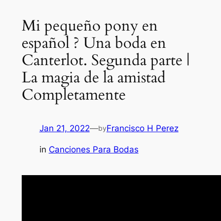
Mi pequeño pony en
español ? Una boda en
Canterlot. Segunda parte |
La magia de la amistad
Completamente
Jan 21, 2022
—
Francisco H Perez
by
in
Canciones Para Bodas