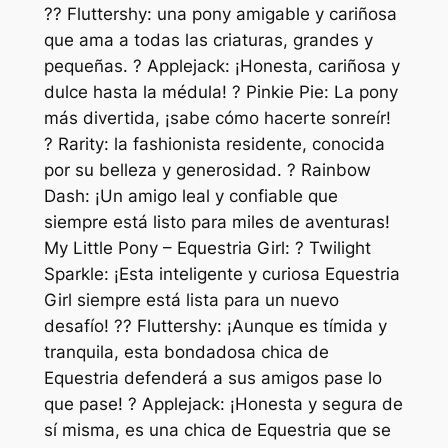
?? Fluttershy: una pony amigable y cariñosa
que ama a todas las criaturas, grandes y
pequeñas. ? Applejack: ¡Honesta, cariñosa y
dulce hasta la médula! ? Pinkie Pie: La pony
más divertida, ¡sabe cómo hacerte sonreír!
? Rarity: la fashionista residente, conocida
por su belleza y generosidad. ? Rainbow
Dash: ¡Un amigo leal y confiable que
siempre está listo para miles de aventuras!
My Little Pony – Equestria Girl: ? Twilight
Sparkle: ¡Esta inteligente y curiosa Equestria
Girl siempre está lista para un nuevo
desafío! ?? Fluttershy: ¡Aunque es tímida y
tranquila, esta bondadosa chica de
Equestria defenderá a sus amigos pase lo
que pase! ? Applejack: ¡Honesta y segura de
sí misma, es una chica de Equestria que se