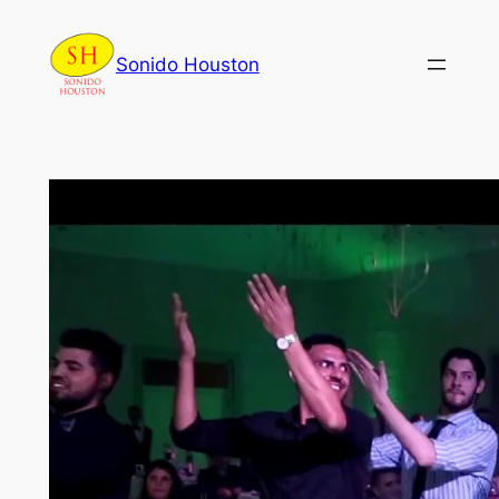
Skip
to
Sonido Houston
content