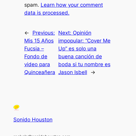
spam.
Learn how your comment
data is processed.
←
Previous:
Next:
Opinión
Mis 15 Años
impopular: “Cover Me
Fucsia –
Up” es solo una
Fondo de
buena canción de
video para
boda si tu nombre es
Quinceañera
Jason Isbell
→
Sonido Houston