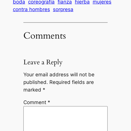
boda
coreografía
fianza
hierba
mujeres
contra hombres
sorpresa
Comments
Leave a Reply
Your email address will not be
published.
Required fields are
marked
*
Comment
*