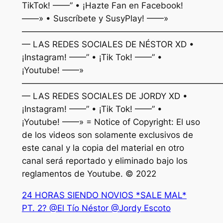
TikTok! ——” • ¡Hazte Fan en Facebook!
——» • Suscríbete y SusyPlay! ——»
———————————————————————
— LAS REDES SOCIALES DE NÉSTOR XD •
¡Instagram! ——” • ¡Tik Tok! ——” •
¡Youtube! ——»
———————————————————————
— LAS REDES SOCIALES DE JORDY XD •
¡Instagram! ——” • ¡Tik Tok! ——” •
¡Youtube! ——» = Notice of Copyright: El uso
de los videos son solamente exclusivos de
este canal y la copia del material en otro
canal será reportado y eliminado bajo los
reglamentos de Youtube. © 2022
24 HORAS SIENDO NOVIOS *SALE MAL*
PT. 2? @El Tío Néstor @Jordy Escoto