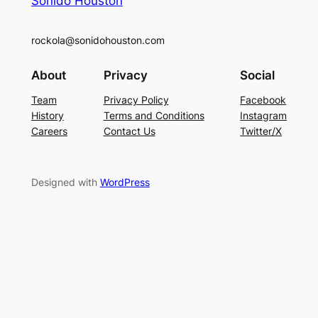
Sonido Houston
rockola@sonidohouston.com
About
Privacy
Social
Team
Privacy Policy
Facebook
History
Terms and Conditions
Instagram
Careers
Contact Us
Twitter/X
Designed with
WordPress