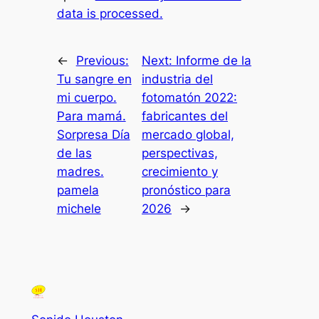
data is processed.
←
Previous:
Next:
Informe de la
Tu sangre en
industria del
mi cuerpo.
fotomatón 2022:
Para mamá.
fabricantes del
Sorpresa Día
mercado global,
de las
perspectivas,
madres.
crecimiento y
pamela
pronóstico para
michele
2026
→