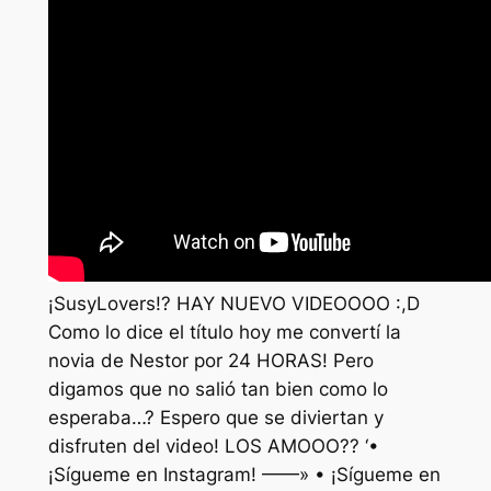
¡SusyLovers!? HAY NUEVO VIDEOOOO :,D
Como lo dice el título hoy me convertí la
novia de Nestor por 24 HORAS! Pero
digamos que no salió tan bien como lo
esperaba…? Espero que se diviertan y
disfruten del video! LOS AMOOO?? ‘•
¡Sígueme en Instagram! ——» • ¡Sígueme en