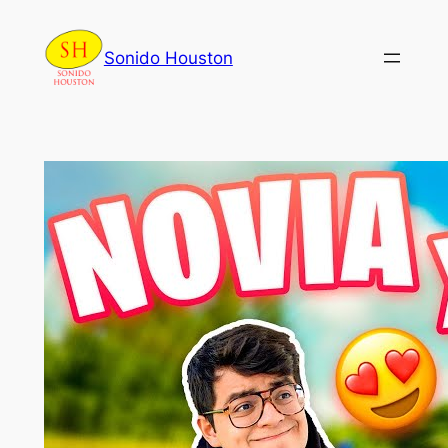
Skip
to
Sonido Houston
content