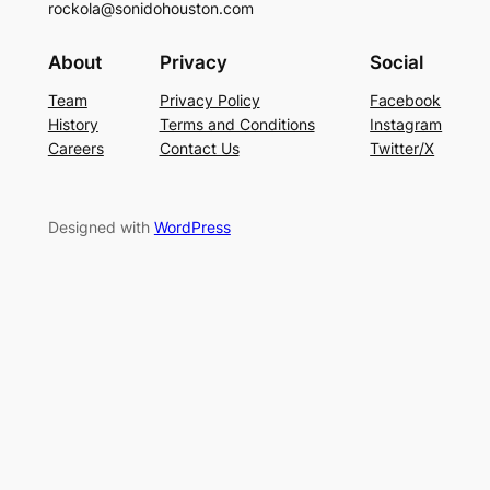
rockola@sonidohouston.com
About
Privacy
Social
Team
Privacy Policy
Facebook
History
Terms and Conditions
Instagram
Careers
Contact Us
Twitter/X
Designed with
WordPress